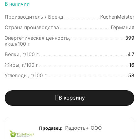
В наличии
Производитель / Бренд
KuchenMeister
Страна производства
Германия
Энергетическая ценность,
399
ккал/100 г
Белки, г/100 г
4.7
Жиры, г/100 г
16
Углеводы, г/100 г
58
В корзину
Радость+ ООО
Продавец: