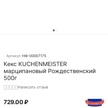
Артикул:
НФ-00007175
Кекс KUCHENMEISTER
марципановый Рождественский
500г
Написать отзыв
729.00
₽