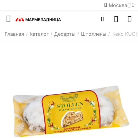
Москва
Главная
/
Каталог
/
Десерты
/
Штоллены
/
Кекс KUC