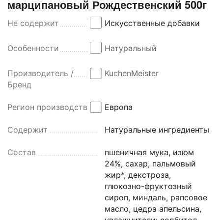
марципановый Рождественский 500г
Не содержит
Искусственные добавки
Особенности
Натуральный
Производитель /
KuchenMeister
Бренд
Регион производства
Европа
Содержит
Натуральные ингредиенты
Состав
пшеничная мука, изюм
24%, сахар, пальмовый
жир*, декстроза,
глюкозно-фруктозный
сироп, миндаль, рапсовое
масло, цедра апельсина,
увлажнители: сорбитол