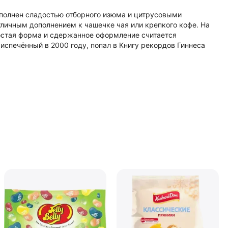
ополнен сладостью отборного изюма и цитрусовыми
тличным дополнением к чашечке чая или крепкого кофе. На
ростая форма и сдержанное оформление считается
испечённый в 2000 году, попал в Книгу рекордов Гиннеса