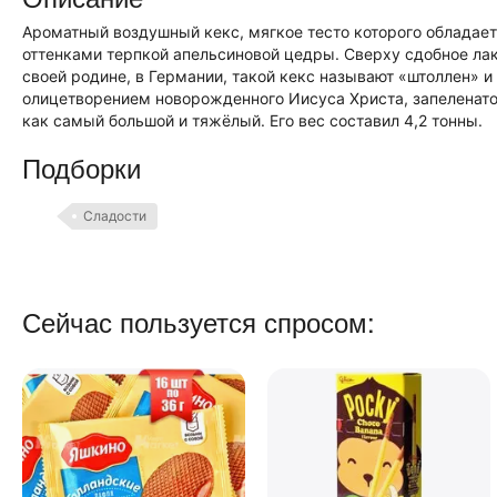
Ароматный воздушный кекс, мягкое тесто которого обладае
оттенками терпкой апельсиновой цедры. Сверху сдобное лак
своей родине, в Германии, такой кекс называют «штоллен» 
олицетворением новорожденного Иисуса Христа, запеленатог
как самый большой и тяжёлый. Его вес составил 4,2 тонны.
Подборки
Сладости
Сейчас пользуется спросом: