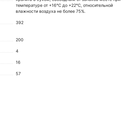
температуре от +16°С до +22°C, относительной
влажности воздуха не более 75%.
392
200
4
16
57