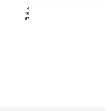
4
16
57