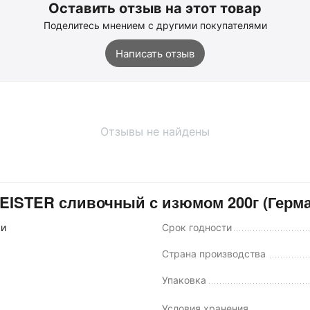
Оставить отзыв на этот товар
Поделитесь мнением с другими покупателями
Написать отзыв
Отзывы не найдены
ISTER сливочный с изюмом 200г (Герма
ки
Срок годности
Страна производства
Упаковка
Условия хранения