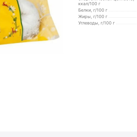
ккал/100 г
Белки, г/100 г
Жиры, г/100 г
Углеводы, г/100 г