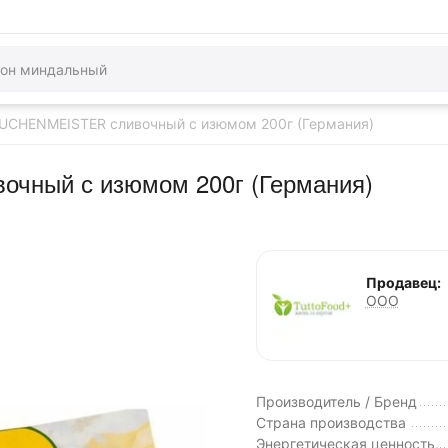
KUCHENMEISTER сливочный с изюмом 200г (Германия)
чный с изюмом 200г (Германия)
Продавец:
ООО
Производитель / Бренд
Страна производства
Энергетическая ценность,