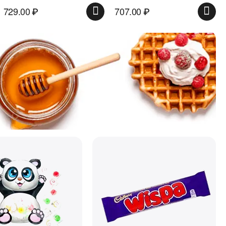
729.00
₽
707.00
₽