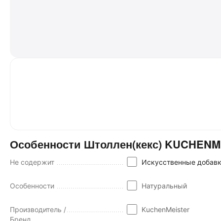
Особенности Штоллен(кекс) KUCHENME
Не содержит
Искусственные добав
Особенности
Натуральный
Производитель /
KuchenMeister
Бренд