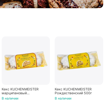
Кекс KUCHENMEISTER
Кекс KUCHENMEISTER
марципановый
Рождественский 500г
Рождественский 500г
В наличии
В наличии