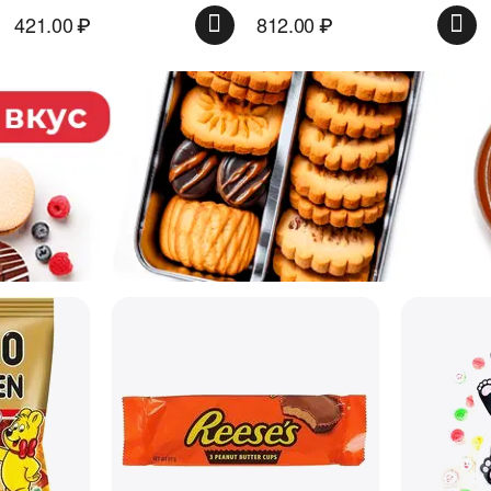
421.00
₽
812.00
₽