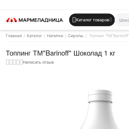
Каталог товаров
Главная
Каталог
Напитки
Сиропы
Топпинг ТМ"Barinoff
/
/
/
/
Топпинг ТМ"Barinoff" Шоколад 1 кг
Написать отзыв