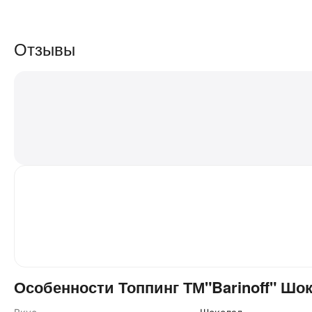
Отзывы
Особенности Топпинг ТМ"Barinoff" Шок