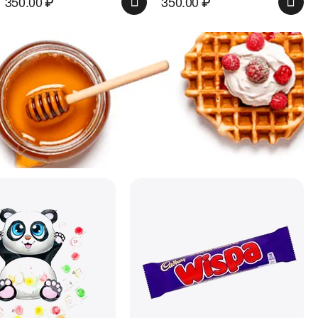
350.00
₽
350.00
₽