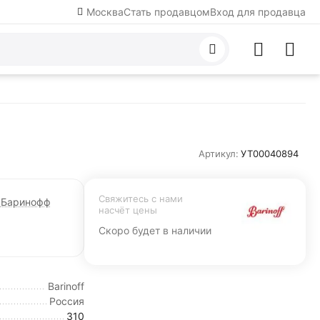
Москва
Стать продавцом
Вход для продавца
Артикул:
УТ00040894
Свяжитесь с нами 
Баринофф
насчёт цены
Скоро будет в наличии
Barinoff
Россия
310