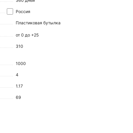
360 дней
Россия
Пластиковая бутылка
от 0 до +25
310
1000
4
1.17
69