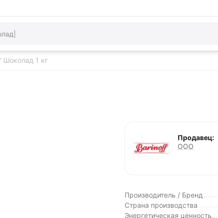
" Шоколад 1 кг
Продавец:
ООО
Производитель / Бренд
Страна производства
Энергетическая ценность,