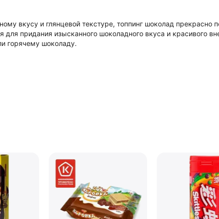
ому вкусу и глянцевой текстуре, топпинг шоколад прекрасно п
ся для придания изысканного шоколадного вкуса и красивого в
ли горячему шоколаду.