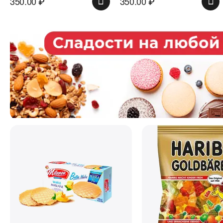
350.00
₽
350.00
₽