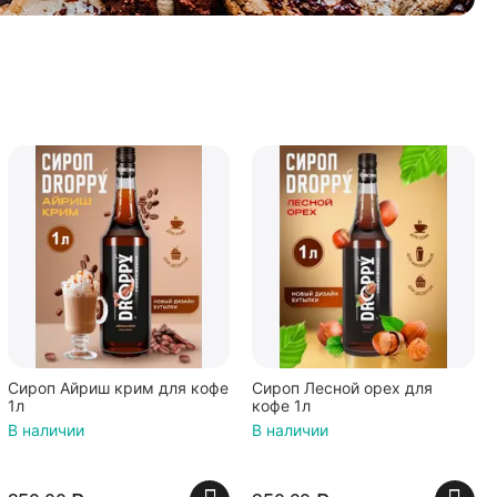
Сироп Айриш крим для кофе
Сироп Лесной орех для
1л
кофе 1л
В наличии
В наличии