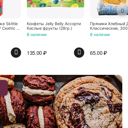
Конфеты Jelly Belly Ассорти
Пряники Хлебный Дом
Кислые фрукты (28гр.)
Классические, 300 г
В наличии
В наличии
135.00
₽
65.00
₽