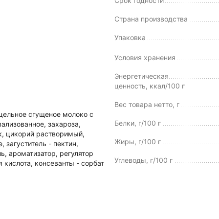
Срок годности
Страна производства
Упаковка
Условия хранения
Энергетическая
ценность, ккал/100 г
Вес товара нетто, г
 цельное сгущеное молоко с
Белки, г/100 г
ализованное, захароза,
к, цикорий растворимый,
Жиры, г/100 г
 загуститель - пектин,
ль, ароматизатор, регулятор
Углеводы, г/100 г
я кислота, консеванты - сорбат