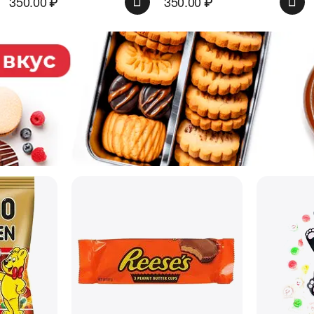
350.00
₽
350.00
₽