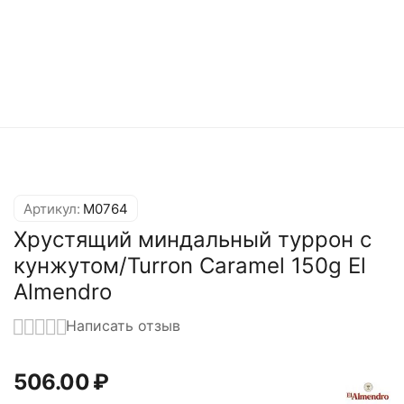
Артикул:
M0764
Хрустящий миндальный туррон с
кунжутом/Turron Caramel 150g El
Almendro
Написать отзыв
506.00
₽