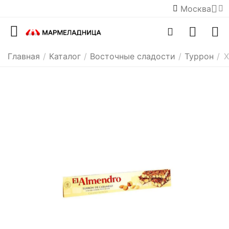
Москва
Главная
/
Каталог
/
Восточные сладости
/
Туррон
/
Х