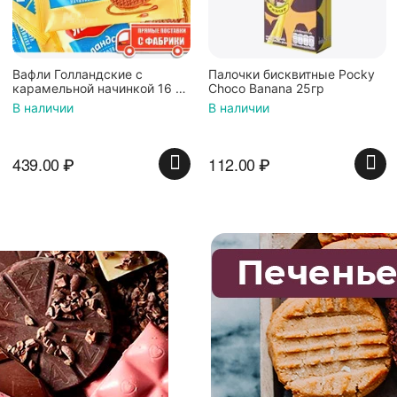
Палочки бисквитные Pocky
Вафли Коровка, c
 16 шт
Choco Banana 25гр
шоколадной начинкой, 
В наличии
В наличии
112.00
₽
74.00
₽