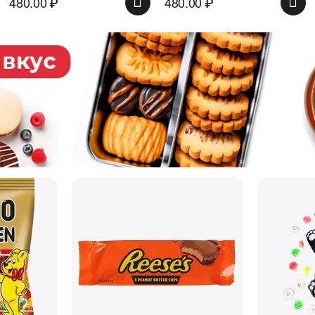
480.00
₽
480.00
₽