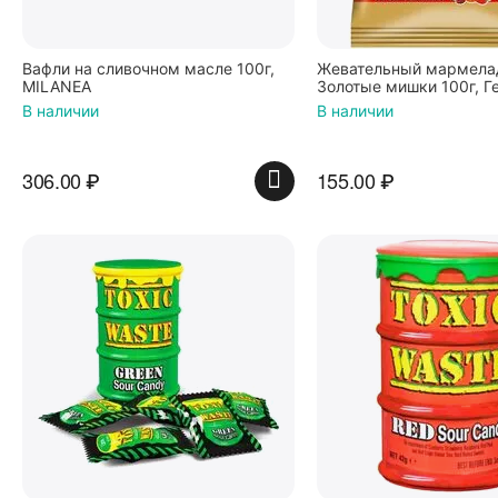
Вафли на сливочном масле 100г,
Жевательный мармелад
MILANEA
Золотые мишки 100г, Г
В наличии
В наличии
306.00
₽
155.00
₽