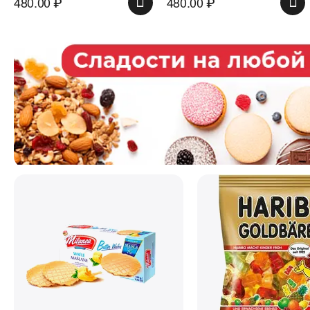
480.00
₽
480.00
₽