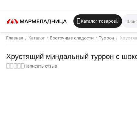
Каталог товаров
Главная
Каталог
Восточные сладости
Туррон
Хрустящ
/
/
/
/
Хрустящий миндальный туррон с шокол
Написать отзыв