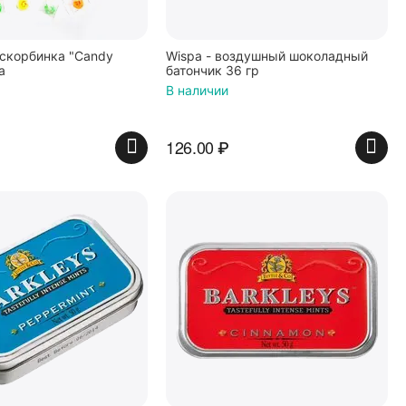
скорбинка "Candy
Wispa - воздушный шоколадный
а
батончик 36 гр
В наличии
126.00
₽