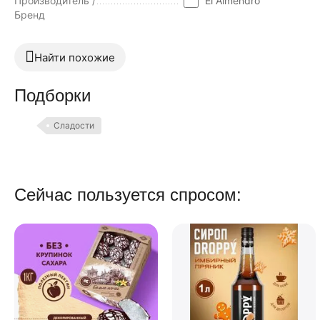
Производитель /
El Almendro
Бренд
Найти похожие
Подборки
Сладости
Сейчас пользуется спросом: