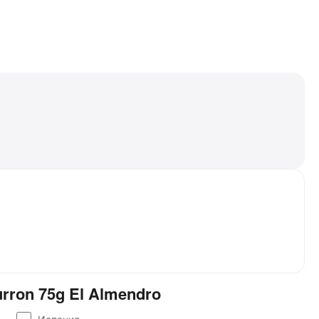
rron 75g El Almendro