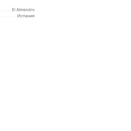
El Almendro
Испания