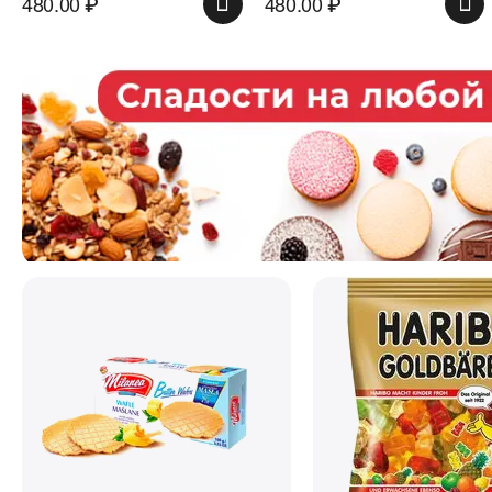
480.00
₽
480.00
₽