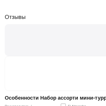
Отзывы
Особенности Набор ассорти мини-туррон