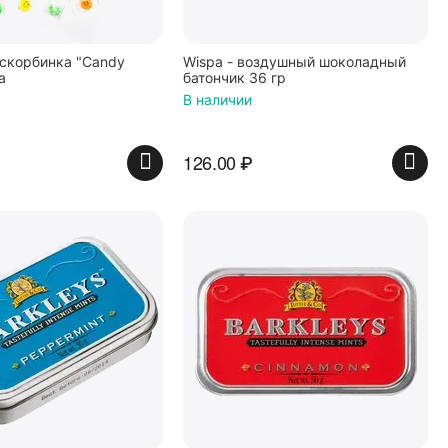
скорбинка "Candy
Wispa - воздушный шоколадный
а
батончик 36 гр
В наличии
126.00
₽