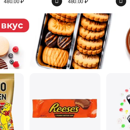
480.00
₽
480.00
₽