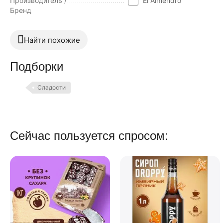
Производитель /
El Almendro
Бренд
Найти похожие
Подборки
Сладости
Сейчас пользуется спросом: