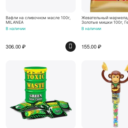
Вафли на сливочном масле 100г,
Жевательный мармелад
MILANEA
Золотые мишки 100г, Г
В наличии
В наличии
306.00
₽
155.00
₽