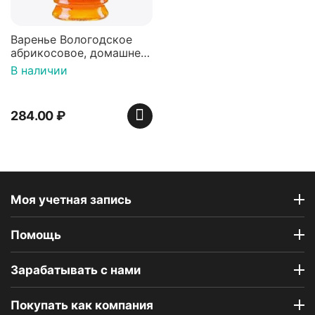
Варенье Вологодское
абрикосовое, домашнее,
370 г
В наличии
284.00
₽
Моя учетная запись
Помощь
Зарабатывать с нами
Покупать как компания