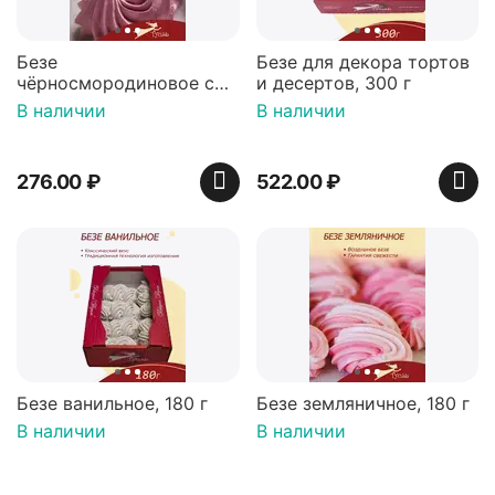
Безе
Безе для декора тортов
чёрносмородиновое с
и десертов, 300 г
мятой, 190 г
В наличии
В наличии
276.00
₽
522.00
₽
Безе ванильное, 180 г
Безе земляничное, 180 г
В наличии
В наличии