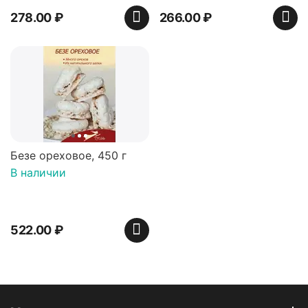
278.00
₽
266.00
₽
Безе ореховое, 450 г
В наличии
522.00
₽