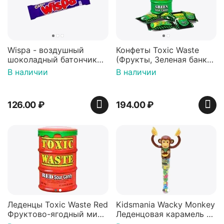
Wispa - воздушный
Конфеты Toxic Waste
шоколадный батончик
(Фрукты, Зеленая банка,
36 гр
42 гр).
В наличии
В наличии
126.00
₽
194.00
₽
Леденцы Toxic Waste Red
Kidsmania Wacky Monkey
Фруктово-ягодный микс
Леденцовая карамель с
Красная банка 42 г,
игрушкой Ваки Манки