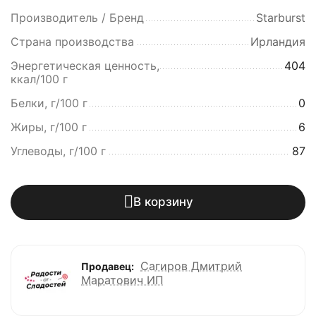
Производитель / Бренд
Starburst
Страна производства
Ирландия
Энергетическая ценность,
404
ккал/100 г
Белки, г/100 г
0
Жиры, г/100 г
6
Углеводы, г/100 г
87
В корзину
Сагиров Дмитрий
Продавец:
Маратович ИП