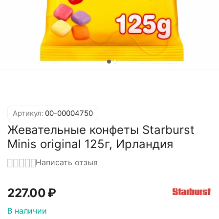
Артикул:
00-00004750
Жевательные конфеты Starburst
Minis original 125г, Ирландия
Написать отзыв
227.00
₽
В наличии