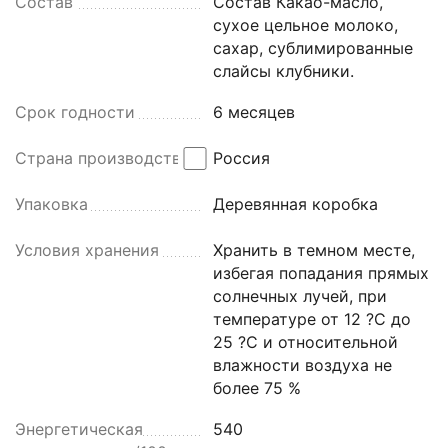
Состав
Состав Какао-масло,
сухое цельное молоко,
сахар, сублимированные
слайсы клубники.
Срок годности
6 месяцев
Страна производства
Россия
Упаковка
Деревянная коробка
Условия хранения
Хранить в темном месте,
избегая попадания прямых
солнечных лучей, при
температуре от 12 ?С до
25 ?С и относительной
влажности воздуха не
более 75 %
Энергетическая
540