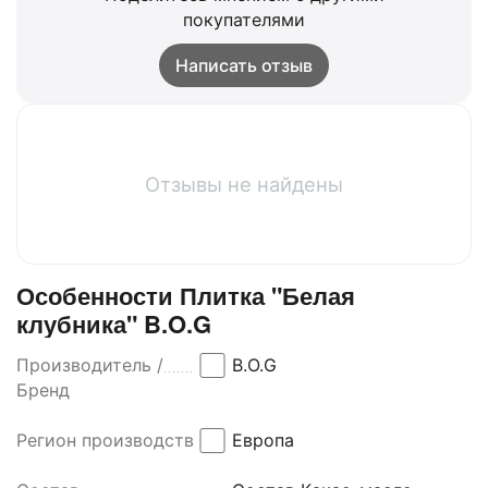
покупателями
Написать отзыв
Отзывы не найдены
Особенности Плитка "Белая
клубника" B.O.G
Производитель /
B.O.G
Бренд
Регион производства
Европа