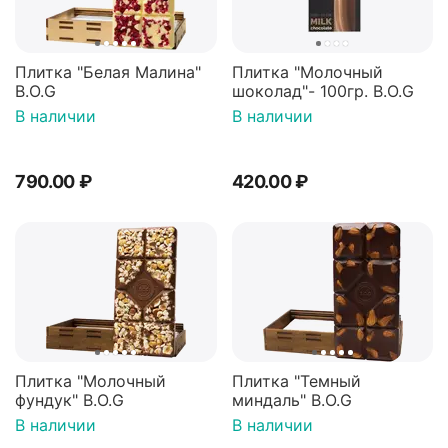
Плитка "Белая Малина"
Плитка "Молочный
B.O.G
шоколад"- 100гр. B.O.G
В наличии
В наличии
790.00
₽
420.00
₽
Плитка "Молочный
Плитка "Темный
фундук" B.O.G
миндаль" B.O.G
В наличии
В наличии