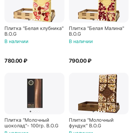
Плитка "Белая клубника"
Плитка "Белая Малина"
B.O.G
B.O.G
В наличии
В наличии
780.00
₽
790.00
₽
Плитка "Молочный
Плитка "Молочный
шоколад"- 100гр. B.O.G
фундук" B.O.G