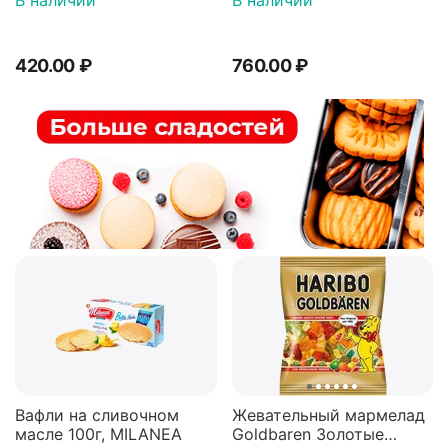
В наличии
В наличии
420.00
₽
760.00
₽
Вафли на сливочном
Жевательный мармелад
масле 100г, MILANEA
Goldbaren Золотые