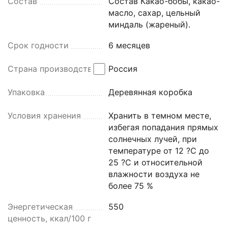
Состав
Состав Какао-бобы, какао-
масло, сахар, цельный
миндаль (жареный).
Срок годности
6 месяцев
Страна производства
Россия
Упаковка
Деревянная коробка
Условия хранения
Хранить в темном месте,
избегая попадания прямых
солнечных лучей, при
температуре от 12 ?С до
25 ?С и относительной
влажности воздуха не
более 75 %
Энергетическая
550
ценность, ккал/100 г