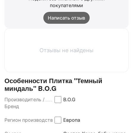
покупателями
Написать отзыв
Отзывы не найдены
Особенности Плитка "Темный
миндаль" B.O.G
Производитель /
B.O.G
Бренд
Регион производства
Европа